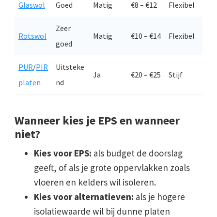
Glaswol
Goed
Matig
€8 – €12
Flexibel
Zeer
Rotswol
Matig
€10 – €14
Flexibel
goed
PUR
/
PIR
Uitsteke
Ja
€20 – €25
Stijf
platen
nd
Wanneer kies je EPS en wanneer
niet?
Kies voor EPS:
als budget de doorslag
geeft, of als je grote oppervlakken zoals
vloeren en kelders wil isoleren.
Kies voor alternatieven:
als je hogere
isolatiewaarde wil bij dunne platen