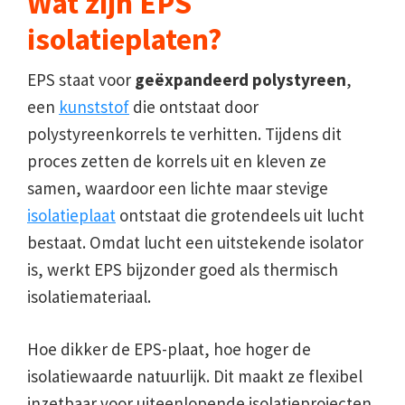
Wat zijn EPS
isolatieplaten?
EPS staat voor
geëxpandeerd polystyreen
,
een
kunststof
die ontstaat door
polystyreenkorrels te verhitten. Tijdens dit
proces zetten de korrels uit en kleven ze
samen, waardoor een lichte maar stevige
isolatieplaat
ontstaat die grotendeels uit lucht
bestaat. Omdat lucht een uitstekende isolator
is, werkt EPS bijzonder goed als thermisch
isolatiemateriaal.
Hoe dikker de EPS-plaat, hoe hoger de
isolatiewaarde natuurlijk. Dit maakt ze flexibel
inzetbaar voor uiteenlopende isolatieprojecten.