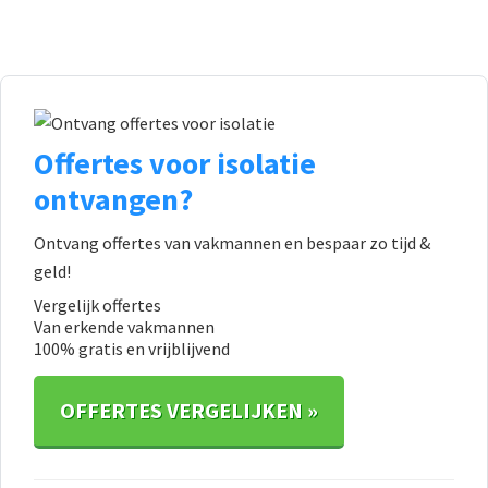
Primaire
Sidebar
Offertes voor isolatie
ontvangen?
Ontvang offertes van vakmannen en bespaar zo tijd &
geld!
Vergelijk offertes
Van erkende vakmannen
100% gratis en vrijblijvend
OFFERTES VERGELIJKEN »