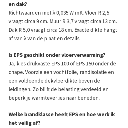
en dak?
Richtwaarden met λ 0,035 W mK. Vloer R 2,5
vraagt circa 9 cm. Muur R 3,7 vraagt circa 13 cm.
Dak R 5,0 vraagt circa 18 cm. Exacte dikte hangt
af van λ van de plaat en details.
Is EPS geschikt onder vloerverwarming?
Ja, kies drukvaste EPS 100 of EPS 150 onder de
chape. Voorzie een vochtfolie, randisolatie en
een voldoende dekvloerdikte boven de
leidingen. Zo blijft de belasting verdeeld en
beperk je warmteverlies naar beneden.
Welke brandklasse heeft EPS en hoe werk ik
het veilig af?