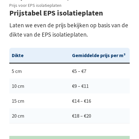
Prijs voor EPS isolatieplaten
Prijstabel EPS isolatieplaten
Laten we even de prijs bekijken op basis van de
dikte van de EPS isolatieplaten.
Dikte
Gemiddelde prijs per m²
5 cm
€5 – €7
10 cm
€9 – €11
15 cm
€14 – €16
20 cm
€18 – €20