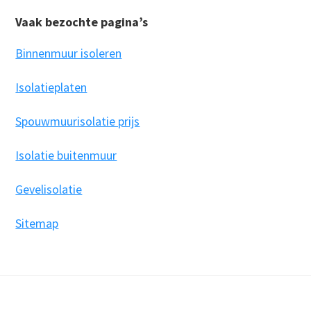
website
Vaak bezochte pagina’s
Binnenmuur isoleren
Isolatieplaten
Spouwmuurisolatie prijs
Isolatie buitenmuur
Gevelisolatie
Sitemap