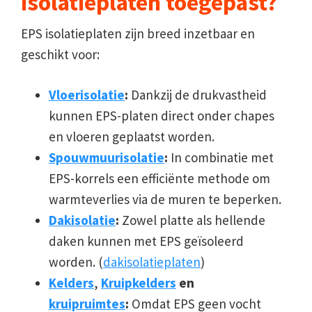
isolatieplaten toegepast?
EPS isolatieplaten zijn breed inzetbaar en
geschikt voor:
Vloerisolatie
:
Dankzij de drukvastheid
kunnen EPS-platen direct onder chapes
en vloeren geplaatst worden.
Spouwmuurisolatie
:
In combinatie met
EPS-korrels een efficiënte methode om
warmteverlies via de muren te beperken.
Dakisolatie
:
Zowel platte als hellende
daken kunnen met EPS geïsoleerd
worden. (
dakisolatieplaten
)
Kelders
,
Kruipkelders
en
kruipruimtes
:
Omdat EPS geen vocht